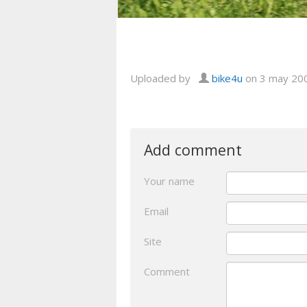
Uploaded by
bike4u
on 3 may 20
Add comment
Your name
Email
Site
Comment