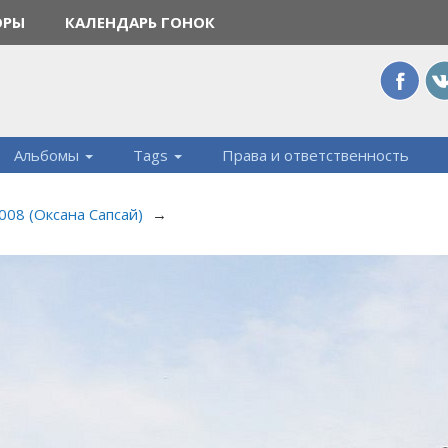
ОРЫ
КАЛЕНДАРЬ ГОНОК
Альбомы
Tags
Права и ответственность
2008 (Оксана Сапсай)
→