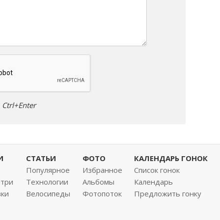
Ctrl+Enter
И
СТАТЬИ
ФОТО
КАЛЕНДАРЬ ГОНОК
Популярное
Избранное
Список гонок
нтри
Технологии
Альбомы
Календарь
вки
Велосипеды
Фотопоток
Предложить гонку