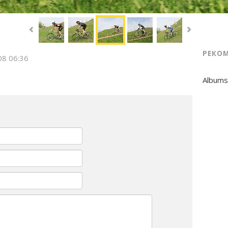
РЕКО
08 06:36
Albums