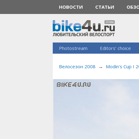
НОВОСТИ
СТАТЬИ
ОБЗ
Photostream
Editors’ choice
Велосезон 2008
→
Modin's Cup I 