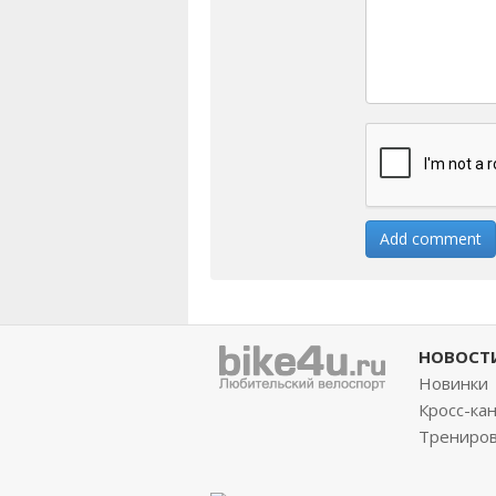
НОВОСТ
Новинки
Кросс-ка
Трениро