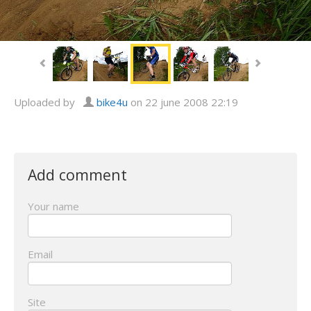
Uploaded by
bike4u
on 22 june 2008 22:19
Add comment
Your name
Email
Site