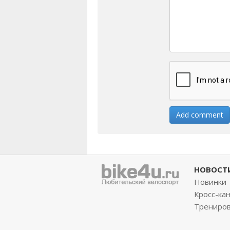
НОВОСТ
Новинки
Кросс-ка
Трениро