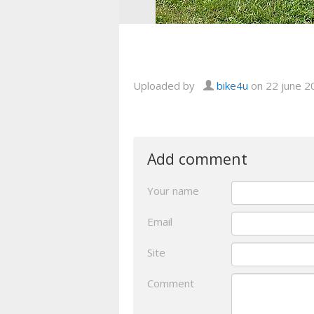
Uploaded by
bike4u
on 22 june 2
Add comment
Your name
Email
Site
Comment