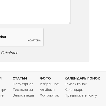
Ctrl+Enter
И
СТАТЬИ
ФОТО
КАЛЕНДАРЬ ГОНОК
Популярное
Избранное
Список гонок
нтри
Технологии
Альбомы
Календарь
вки
Велосипеды
Фотопоток
Предложить гонку