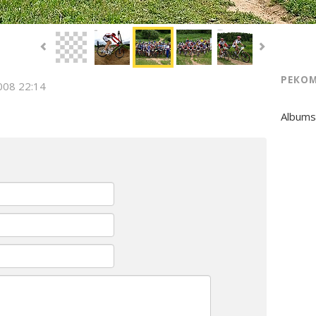
РЕКО
008 22:14
Albums