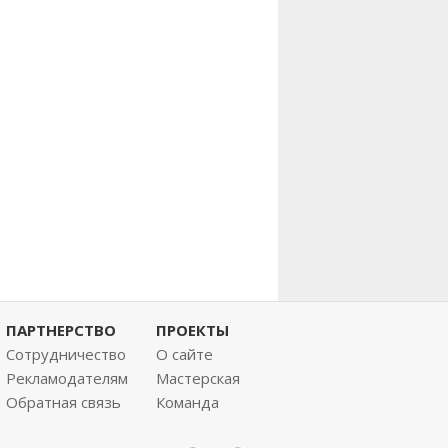
ПАРТНЕРСТВО
ПРОЕКТЫ
Сотрудничество
О сайте
Рекламодателям
Мастерская
Обратная связь
Команда