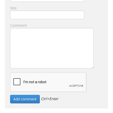
Site
Comment
Ctrl+Enter