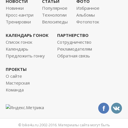
НОВОСТИ
СТАТЬИ
ФОТО
Новинки
Популярное
Избранное
Кросс-кантри
Технологии
Альбомы
Тренировки
Велосипеды
Фотопоток
КАЛЕНДАРЬ ГОНОК
ПАРТНЕРСТВО
Список гонок
Сотрудничество
Календарь
Рекламодателям
Предложить гонку
Обратная связь
ПРОЕКТЫ
О сайте
Мастерская
Команда
© bike4u.ru 2002-2016. Материалы сайта могут быть