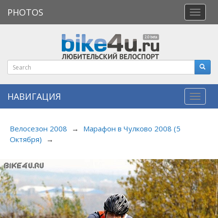
PHOTOS
Откры
меню
НАВИГАЦИЯ
Навиг
Велосезон 2008
→
Марафон в Чулково 2008 (5
Октября)
→