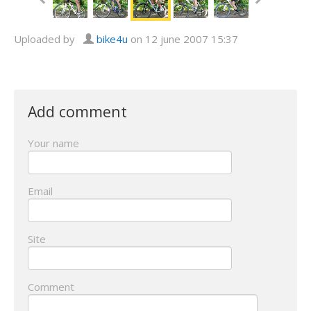
Uploaded by
bike4u
on 12 june 2007 15:37
Add comment
Your name
Email
Site
Comment