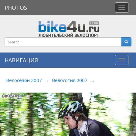
PHOTOS
Откры
меню
НАВИГАЦИЯ
Навиг
Велосезон 2007
→
Велосотня 2007
→