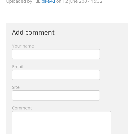
Uploaded by
bike4u
on 12 june 2007 15:32
Add comment
Your name
Email
Site
Comment