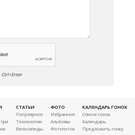
Ctrl+Enter
И
СТАТЬИ
ФОТО
КАЛЕНДАРЬ ГОНОК
Популярное
Избранное
Список гонок
нтри
Технологии
Альбомы
Календарь
вки
Велосипеды
Фотопоток
Предложить гонку