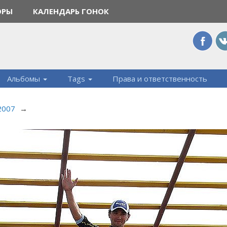
ОРЫ
КАЛЕНДАРЬ ГОНОК
Альбомы
Tags
Права и ответственность
 2007
→