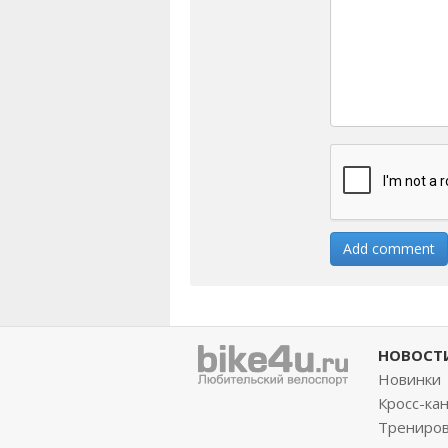
НОВОСТ
Новинки
Кросс-ка
Трениро