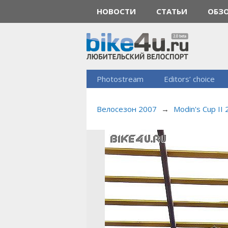
НОВОСТИ
СТАТЬИ
ОБЗ
Photostream
Editors’ choice
Велосезон 2007
→
Modin's Cup II