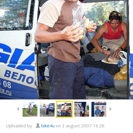
Uploaded by
bike4u
on 3 august 2007 16:26