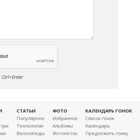
Ctrl+Enter
И
СТАТЬИ
ФОТО
КАЛЕНДАРЬ ГОНОК
Популярное
Избранное
Список гонок
нтри
Технологии
Альбомы
Календарь
вки
Велосипеды
Фотопоток
Предложить гонку