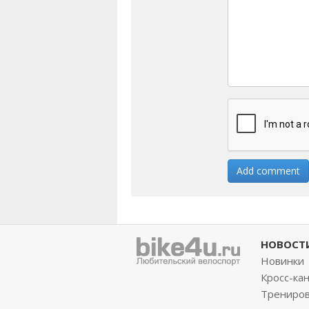
НОВОСТ
Новинки
Кросс-ка
Трениро