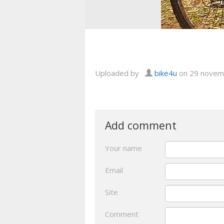
Uploaded by
bike4u
on 29 novem
Add comment
Your name
Email
Site
Comment