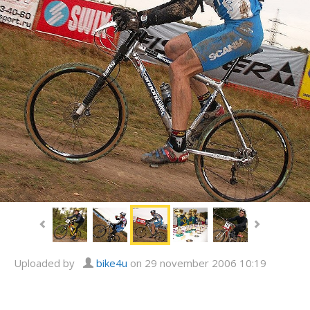
Uploaded by
bike4u
on 29 november 2006 10:19