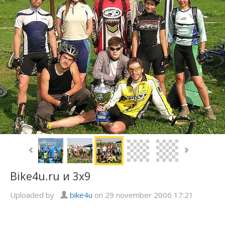
Bike4u.ru и 3х9
Uploaded by
bike4u
on 29 november 2006 17:21