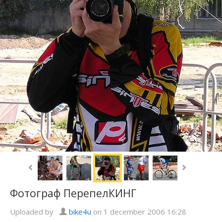
Фотограф ПерепелКИНГ
Uploaded by
bike4u
on 1 december 2006 16:28