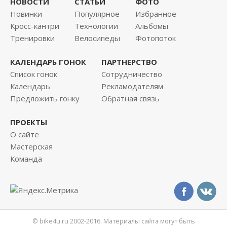
НОВОСТИ
СТАТЬИ
ФОТО
Новинки
Популярное
Избранное
Кросс-кантри
Технологии
Альбомы
Тренировки
Велосипеды
Фотопоток
КАЛЕНДАРЬ ГОНОК
ПАРТНЕРСТВО
Список гонок
Сотрудничество
Календарь
Рекламодателям
Предложить гонку
Обратная связь
ПРОЕКТЫ
О сайте
Мастерская
Команда
© bike4u.ru 2002-2016. Материалы сайта могут быть