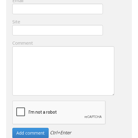
Email
Site
Comment
Ctrl+Enter