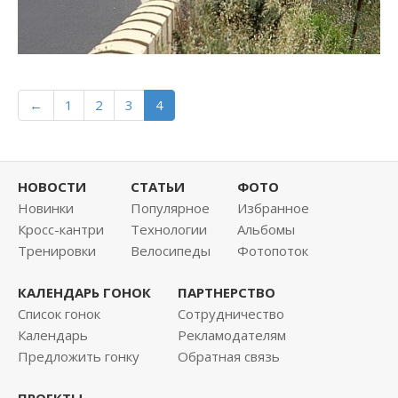
←
1
2
3
4
НОВОСТИ
СТАТЬИ
ФОТО
Новинки
Популярное
Избранное
Кросс-кантри
Технологии
Альбомы
Тренировки
Велосипеды
Фотопоток
КАЛЕНДАРЬ ГОНОК
ПАРТНЕРСТВО
Список гонок
Сотрудничество
Календарь
Рекламодателям
Предложить гонку
Обратная связь