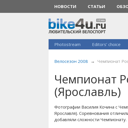
НОВОСТИ
СТАТЬИ
ОБЗ
Photostream
Editors’ choice
Велосезон 2008
→
Чемпионат Рос
Чемпионат Р
(Ярославль)
Фотографии Василия Кочина с Чемп
Ярославля). Соревнования отличил
добавляли сложности Чемпионату.