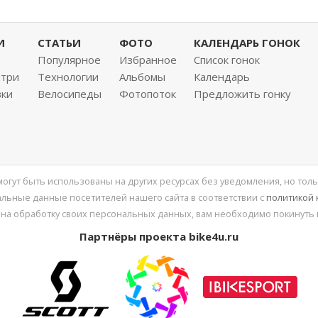
И
СТАТЬИ
ФОТО
КАЛЕНДАРЬ ГОНОК
Популярное
Избранное
Список гонок
нтри
Технологии
Альбомы
Календарь
вки
Велосипеды
Фотопоток
Предложить гонку
 могут быть использованы на других ресурсах без уведомления, но толь
льные данные посетителей нашего сайта в соответствии с
политикой
 на обработку своих персональных данных, вам необходимо покинуть 
Партнёры проекта bike4u.ru