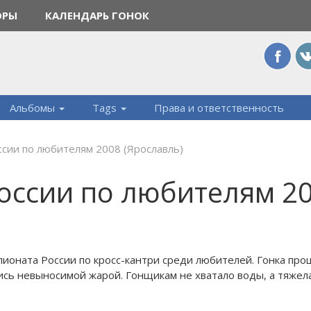
ОРЫ
КАЛЕНДАРЬ ГОНОК
Альбомы
Tags
Права и ответственность
сии по любителям 2008 (Ярославль)
оссии по любителям 2
ионата России по кросс-кантри среди любителей. Гонка про
ись невыносимой жарой. Гонщикам не хватало воды, а тяжел