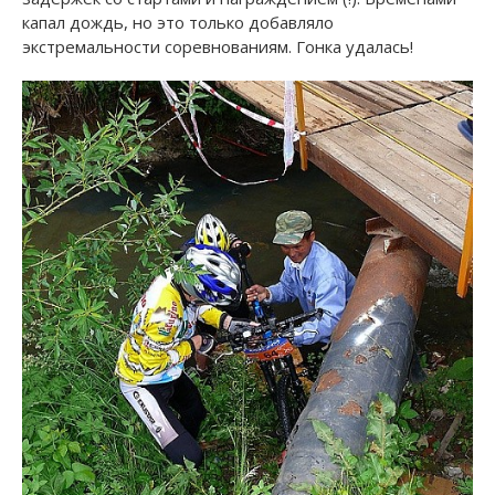
капал дождь, но это только добавляло
экстремальности соревнованиям. Гонка удалась!