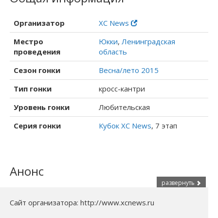
Организатор
XC News
Местро
Юкки
,
Ленинградская
проведения
область
Сезон гонки
Весна/лето 2015
Тип гонки
кросс-кантри
Уровень гонки
Любительская
Серия гонки
Кубок XC News
, 7 этап
Анонс
развернуть
Сайт организатора: http://www.xcnews.ru