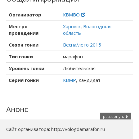
Организатор
КВМВО
Местро
Харовск
,
Вологодская
проведения
область
Сезон гонки
Весна/лето 2015
Тип гонки
марафон
Уровень гонки
Любительская
Серия гонки
КВМР
, Кандидат
Анонс
развернуть
Сайт организатора: http://vologdamarafon.ru