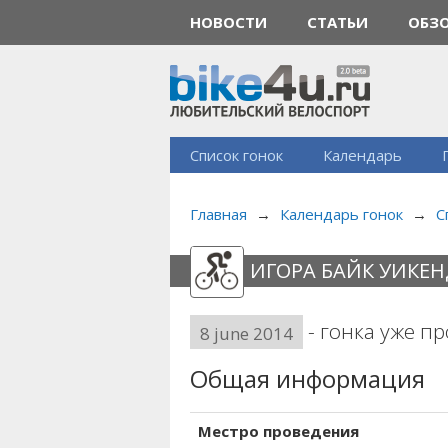
НОВОСТИ
СТАТЬИ
ОБЗ
Список гонок
Календарь
Главная
→
Календарь гонок
→
С
ИГОРА БАЙК УИКЕН
- гонка уже п
8 june 2014
Общая информация
Местро проведения