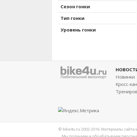
Сезон гонки
Тип гонки
Уровень гонки
НОВОСТ
Новинки
Кросс-ка
Трениро
© bike4u.ru 2002-2016. Материалы сайта
Мы получаем и обрабатываем персона